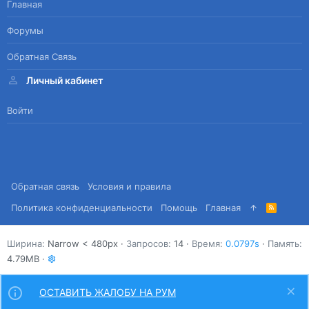
Главная
Форумы
Обратная Связь
Личный кабинет
Войти
Обратная связь
Условия и правила
Политика конфиденциальности
Помощь
Главная
R
S
S
Ширина
Запросов
14
Время
0.0797s
Память
4.79MB
ОСТАВИТЬ ЖАЛОБУ НА РУМ
Сверху
Снизу