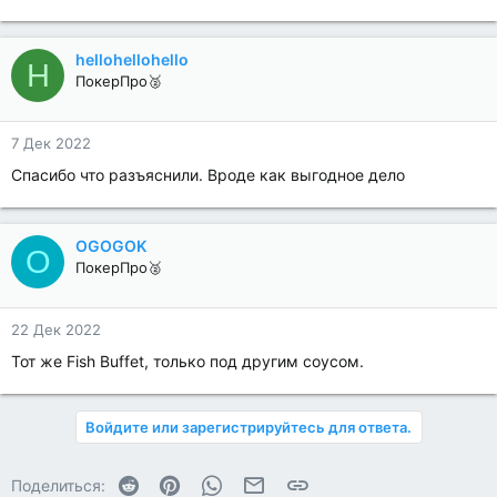
hellohellohello
H
ПокерПро🥈
7 Дек 2022
Спасибо что разъяснили. Вроде как выгодное дело
OGOGOK
O
ПокерПро🥈
22 Дек 2022
Тот же Fish Buffet, только под другим соусом.
Войдите или зарегистрируйтесь для ответа.
Reddit
Pinterest
WhatsApp
Электронная почта
Ссылка
Поделиться: