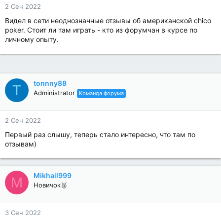
2 Сен 2022
Видел в сети неоднозначные отзывы об американской chico
poker. Стоит ли там играть - кто из форумчан в курсе по
личному опыту.
tonnny88
T
Administrator
Команда форума
2 Сен 2022
Первый раз слышу, теперь стало интересно, что там по
отзывам)
Mikhail999
M
Новичок🥉
3 Сен 2022