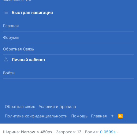
Быстрая навигация
Главная
Форумы
Обратная Связь
Личный кабинет
Войти
Обратная связь
Условия и правила
Политика конфиденциальности
Помощь
Главная
R
S
S
Ширина
Запросов
13
Время
0.0599s