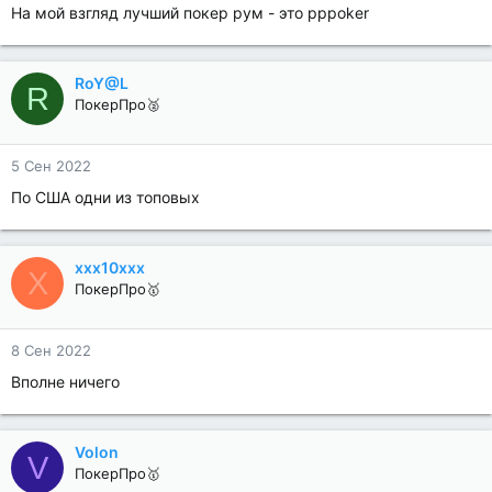
На мой взгляд лучший покер рум - это pppoker
RoY@L
R
ПокерПро🥈
5 Сен 2022
По США одни из топовых
xxx10xxx
X
ПокерПро🥇
8 Сен 2022
Вполне ничего
Volon
V
ПокерПро🥇