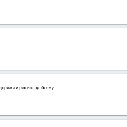
ддержки и решить проблему