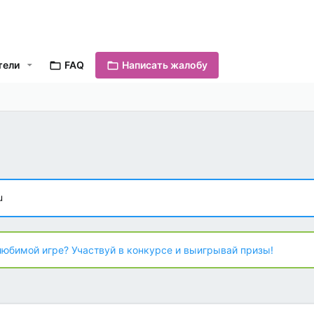
тели
FAQ
Написать жалобу
u
любимой игре? Участвуй в конкурсе и выигрывай призы!