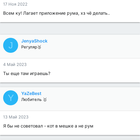
17 Ноя 2022
Всем ку! Лагает приложение рума, хз чё делать..
JenyaShock
J
Регуляр🥉
4 Май 2023
Ты еще там играешь?
YaZeBest
Y
Любитель 🥇
13 Май 2023
Я бы не советовал - кот в мешке а не рум