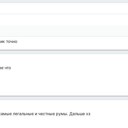
ик точно
ве что
 самые легальные и честные румы. Дальше хз