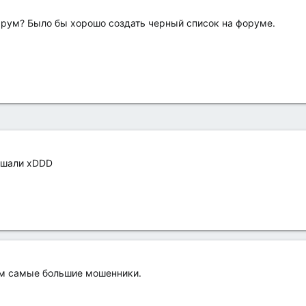
рум? Было бы хорошо создать черный список на форуме.
лышали xDDD
ом самые большие мошенники.