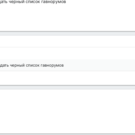
дать черный список гавнорумов
дать черный список гавнорумов