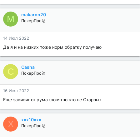
makaron20
M
ПокерПро🥈
14 Июл 2022
Да я и на низких тоже норм обратку получаю
Casha
C
ПокерПро🥈
16 Июл 2022
Еще зависит от рума (понятно что не Старзы)
xxx10xxx
X
ПокерПро🥇