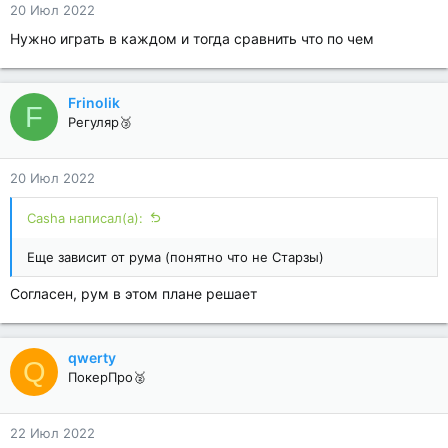
20 Июл 2022
Нужно играть в каждом и тогда сравнить что по чем
Frinolik
F
Регуляр🥉
20 Июл 2022
Casha написал(а):
Еще зависит от рума (понятно что не Старзы)
Согласен, рум в этом плане решает
qwerty
Q
ПокерПро🥈
22 Июл 2022