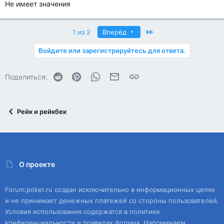
Не имеет значения
Last
1 из 2
Вперёд
Войдите или зарегистрируйтесь для ответа.
Reddit
Pinterest
WhatsApp
Электронная почта
Ссылка
Поделиться:
Рейк и рейкбек
О проекте
Forum.poker.ru создан исключительно в информационных целях
и не принимает денежных платежей со стороны пользователей.
Условия использования содержатся в политике
конфиденциальности и правилах форума. Напоминаем,