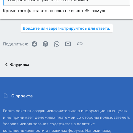
Кроме того факта что он пока не взял тебя замуж.
Войдите или зарегистрируйтесь для ответа.
Reddit
Pinterest
WhatsApp
Электронная почта
Ссылка
Поделиться:
Флудилка
О проекте
Forum.poker.ru создан исключительно в информационных целях
и не принимает денежных платежей со стороны пользователей.
Условия использования содержатся в политике
конфиденциальности и правилах форума. Напоминаем,