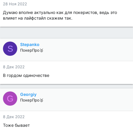
28 Ноя 2022
Думаю вполне актуально как для покеристов, ведь это
влияет на лайфстайл скажем так.
Stepanko
S
ПокерПро🥈
8 Дек 2022
В гордом одиночестве
Georgiy
G
ПокерПро🥈
8 Дек 2022
Тоже бывает