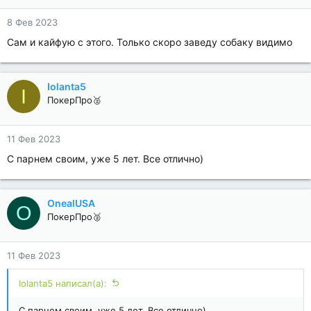
8 Фев 2023
Сам и кайфую с этого. Только скоро заведу собаку видимо
Iolanta5
I
ПокерПро🥈
11 Фев 2023
С парнем своим, уже 5 лет. Все отлично)
OnealUSA
O
ПокерПро🥈
11 Фев 2023
Iolanta5 написал(а):
С парнем своим, уже 5 лет. Все отлично)