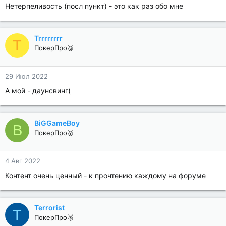
Нетерпеливость (посл пункт) - это как раз обо мне
Trrrrrrrr
T
ПокерПро🥈
29 Июл 2022
А мой - даунсвинг(
BiGGameBoy
B
ПокерПро🥇
4 Авг 2022
Контент очень ценный - к прочтению каждому на форуме
Terrorist
T
ПокерПро🥉