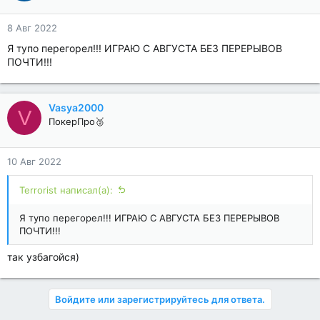
8 Авг 2022
Я тупо перегорел!!! ИГРАЮ С АВГУСТА БЕЗ ПЕРЕРЫВОВ
ПОЧТИ!!!
Vasya2000
V
ПокерПро🥈
10 Авг 2022
Terrorist написал(а):
Я тупо перегорел!!! ИГРАЮ С АВГУСТА БЕЗ ПЕРЕРЫВОВ
ПОЧТИ!!!
так узбагойся)
Войдите или зарегистрируйтесь для ответа.