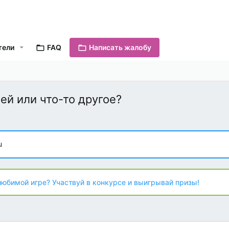
тели
FAQ
Написать жалобу
ей или что-то другое?
u
любимой игре? Участвуй в конкурсе и выигрывай призы!