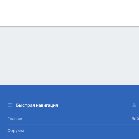
Быстрая навигация
Главная
Вой
х
Форумы