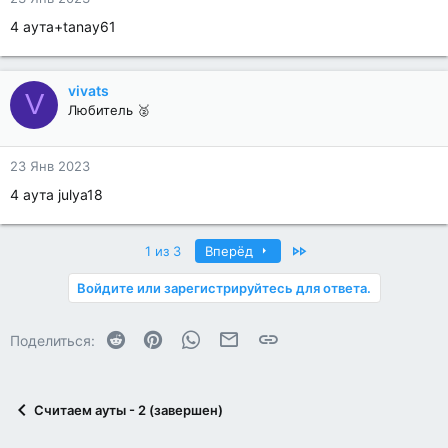
4 аута+tanay61
vivats
V
Любитель 🥈
23 Янв 2023
4 аута julya18
Last
1 из 3
Вперёд
Войдите или зарегистрируйтесь для ответа.
Reddit
Pinterest
WhatsApp
Электронная почта
Ссылка
Поделиться:
Считаем ауты - 2 (завершен)