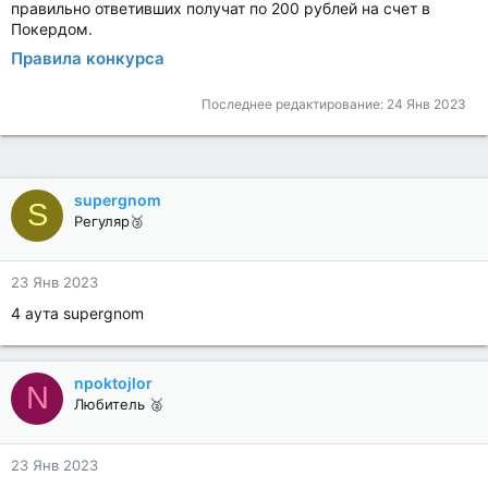
правильно ответивших получат по 200 рублей на счет в
Покердом.
Правила конкурса
Последнее редактирование:
24 Янв 2023
supergnom
S
Регуляр🥉
23 Янв 2023
4 аута supergnom
npoktojlor
N
Любитель 🥈
23 Янв 2023