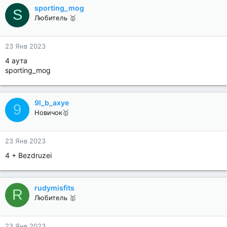
sporting_mog
S
Любитель 🥇
23 Янв 2023
4 аута
sporting_mog
9l_b_axye
9
Новичок🥇
23 Янв 2023
4 + Bezdruzei
rudymisfits
R
Любитель 🥇
23 Янв 2023