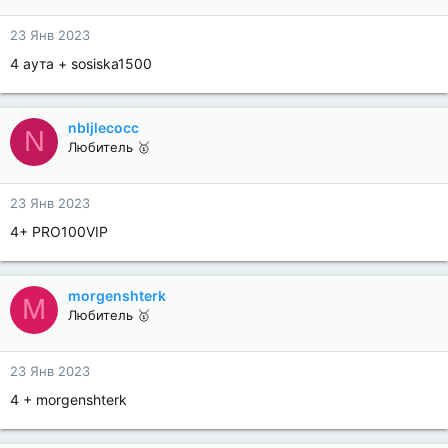
23 Янв 2023
4 аута + sosiska1500
nbljlecocc
N
Любитель 🥇
23 Янв 2023
4+ PRO100VIP
morgenshterk
M
Любитель 🥇
23 Янв 2023
4 + morgenshterk