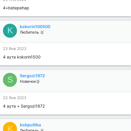
4+betepehap
kokorin100500
K
Любитель 🥇
23 Янв 2023
4 аута kokorin1500
Sergozi1972
S
Новичок🥇
23 Янв 2023
4 аута + Sergozi1972
kobpulllka
K
Любитель 🥉