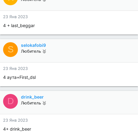
23 Янв 2023
4 + last_beggar
selokafobi9
S
Любитель 🥇
23 Янв 2023
4 аута+First_dsl
drink_beer
D
Любитель 🥇
23 Янв 2023
4+ drink_beer