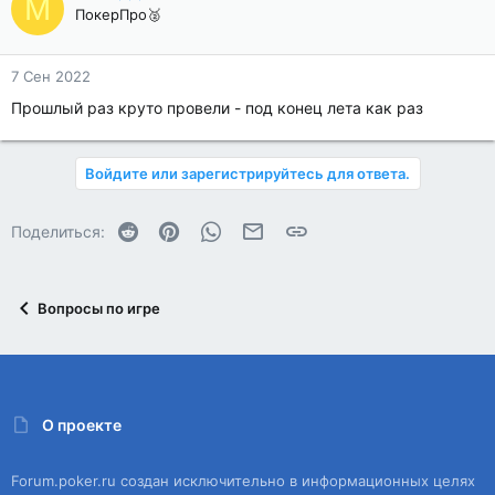
M
ПокерПро🥈
7 Сен 2022
Прошлый раз круто провели - под конец лета как раз
Войдите или зарегистрируйтесь для ответа.
Reddit
Pinterest
WhatsApp
Электронная почта
Ссылка
Поделиться:
Вопросы по игре
О проекте
Forum.poker.ru создан исключительно в информационных целях