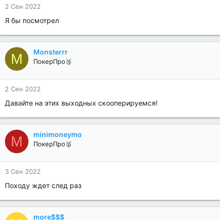
2 Сен 2022
Я бы посмотрел
Monsterrr
M
ПокерПро🥉
2 Сен 2022
Давайте на этих выходных скооперируемся!
minimoneymo
M
ПокерПро🥈
3 Сен 2022
Походу ждет след раз
more$$$