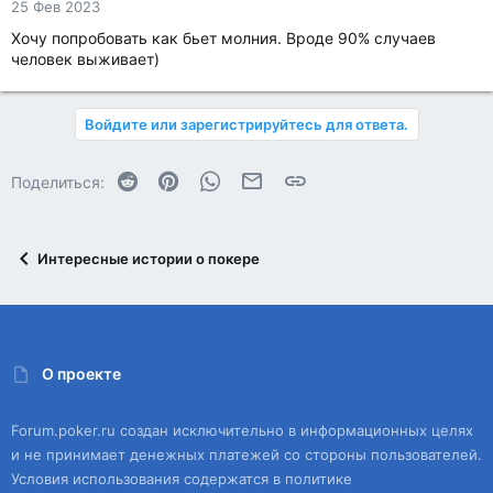
25 Фев 2023
Хочу попробовать как бьет молния. Вроде 90% случаев
человек выживает)
Войдите или зарегистрируйтесь для ответа.
Reddit
Pinterest
WhatsApp
Электронная почта
Ссылка
Поделиться:
Интересные истории о покере
О проекте
Forum.poker.ru создан исключительно в информационных целях
и не принимает денежных платежей со стороны пользователей.
Условия использования содержатся в политике