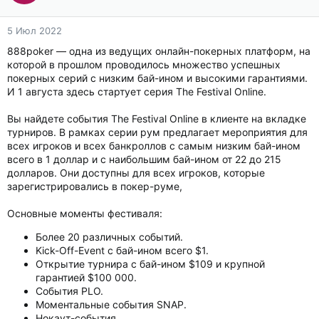
5 Июл 2022
888poker — одна из ведущих онлайн-покерных платформ, на
которой в прошлом проводилось множество успешных
покерных серий с низким бай-ином и высокими гарантиями.
И 1 августа здесь стартует серия The Festival Online.
Вы найдете события The Festival Online в клиенте на вкладке
турниров. В рамках серии рум предлагает мероприятия для
всех игроков и всех банкроллов с самым низким бай-ином
всего в 1 доллар и с наибольшим бай-ином от 22 до 215
долларов. Они доступны для всех игроков, которые
зарегистрировались в покер-руме,
Основные моменты фестиваля:
Более 20 различных событий.
Kick-Off-Event с бай-ином всего $1.
Открытие турнира с бай-ином $109 и крупной
гарантией $100 000.
События PLO.
Моментальные события SNAP.
Нокаут-события.