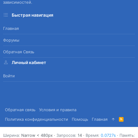
зависимостей.
Быстрая навигация
Главная
Форумы
Обратная Связь
Личный кабинет
Войти
Обратная связь
Условия и правила
Политика конфиденциальности
Помощь
Главная
R
S
S
Ширина
Запросов
14
Время
0.0727s
Память