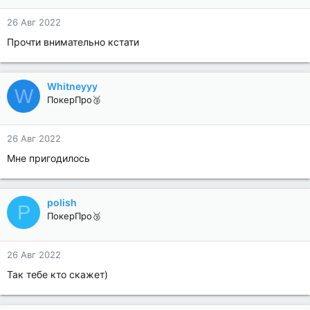
26 Авг 2022
Прочти внимательно кстати
Whitneyyy
W
ПокерПро🥉
26 Авг 2022
Мне пригодилось
polish
P
ПокерПро🥉
26 Авг 2022
Так тебе кто скажет)