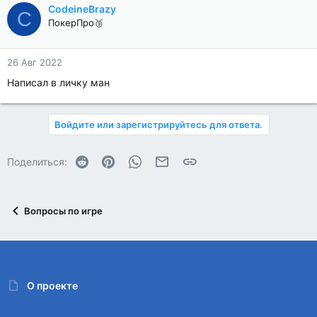
CodeineBrazy
C
ПокерПро🥉
26 Авг 2022
Написал в личку ман
Войдите или зарегистрируйтесь для ответа.
Reddit
Pinterest
WhatsApp
Электронная почта
Ссылка
Поделиться:
Вопросы по игре
О проекте