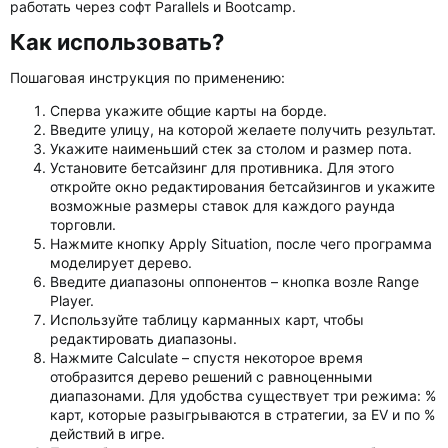
работать через софт Parallels и Bootcamp.
Как использовать?​
Пошаговая инструкция по применению:
Сперва укажите общие карты на борде.
Введите улицу, на которой желаете получить результат.
Укажите наименьший стек за столом и размер пота.
Установите бетсайзинг для противника. Для этого
откройте окно редактирования бетсайзингов и укажите
возможные размеры ставок для каждого раунда
торговли.
Нажмите кнопку Apply Situation, после чего программа
моделирует дерево.
Введите диапазоны оппонентов – кнопка возле Range
Player.
Используйте таблицу карманных карт, чтобы
редактировать диапазоны.
Нажмите Calculate – спустя некоторое время
отобразится дерево решений с равноценными
диапазонами. Для удобства существует три режима: %
карт, которые разыгрываются в стратегии, за EV и по %
действий в игре.