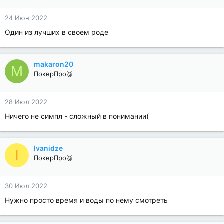
24 Июн 2022
Один из лучших в своем роде
makaron20
M
ПокерПро🥈
28 Июл 2022
Ничего не симпл - сложный в понимании(
Ivanidze
I
ПокерПро🥈
30 Июл 2022
Нужно просто время и воды по нему смотреть