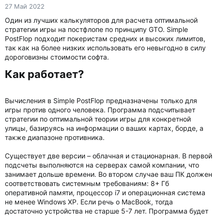
27 Май 2022
Один из лучших калькуляторов для расчета оптимальной
стратегии игры на постфлопе по принципу GTO. Simple
PostFlop подходит покеристам средних и высоких лимитов,
так как на более низких использовать его невыгодно в силу
дороговизны стоимости софта.
Как работает?​
Вычисления в Simple PostFlop предназначены только для
игры против одного человека. Программа подсчитывает
стратегии по оптимальной теории игры для конкретной
улицы, базируясь на информации о ваших картах, борде, а
также диапазоне противника.
Существует две версии – облачная и стационарная. В первой
подсчеты выполняются на серверах самой компании, что
занимает дольше времени. Во втором случае ваш ПК должен
соответствовать системным требованиям: 8+ Гб
оперативной памяти, процессор i7 и операционная система
не менее Windows XP. Если речь о MacBook, тогда
достаточно устройства не старше 5-7 лет. Программа будет