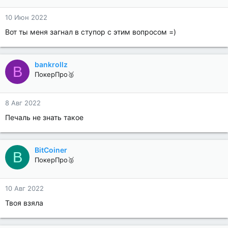
10 Июн 2022
Вот ты меня загнал в ступор с этим вопросом =)
bankrollz
B
ПокерПро🥈
8 Авг 2022
Печаль не знать такое
BitCoiner
B
ПокерПро🥈
10 Авг 2022
Твоя взяла