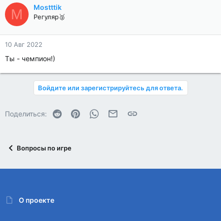
Mostttik
M
Регуляр🥈
10 Авг 2022
Ты - чемпион!)
Войдите или зарегистрируйтесь для ответа.
Reddit
Pinterest
WhatsApp
Электронная почта
Ссылка
Поделиться:
Вопросы по игре
О проекте