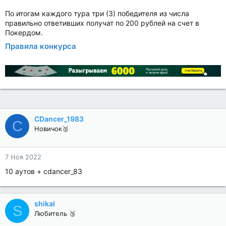
По итогам каждого тура три (3) победителя из числа
правильно ответивших получат по 200 рублей на счет в
Покердом.
Правила конкурса
CDancer_1983
C
Новичок🥈
7 Ноя 2022
10 аутов + cdancer_83
shikal
S
Любитель 🥉