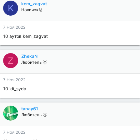
kem_zagvat
K
Новичок🥇
7 Ноя 2022
10 аутов kem_zagvat
ZhekaN
Z
Любитель 🥇
7 Ноя 2022
10 idi_syda
tanay61
Любитель 🥉
7 Ноя 2022