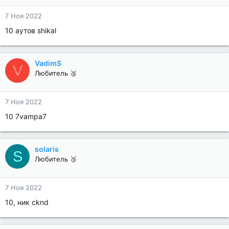
7 Ноя 2022
10 аутов shikal
VadimS
V
Любитель 🥈
7 Ноя 2022
10 7vampa7
solaris
S
Любитель 🥉
7 Ноя 2022
10, ник cknd