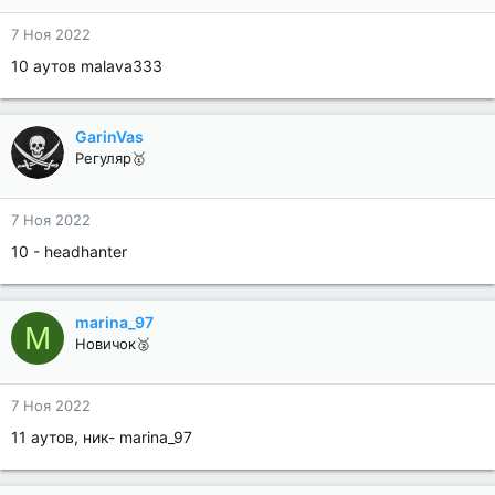
7 Ноя 2022
10 аутов malava333
GarinVas
Регуляр🥇
7 Ноя 2022
10 - headhanter
marina_97
M
Новичок🥈
7 Ноя 2022
11 аутов, ник- marina_97