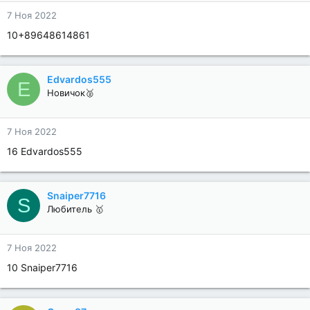
7 Ноя 2022
10+89648614861
Edvardos555
E
Новичок🥈
7 Ноя 2022
16 Edvardos555
Snaiper7716
S
Любитель 🥇
7 Ноя 2022
10 Snaiper7716