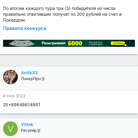
По итогам каждого тура три (3) победителя из числа
правильно ответивших получат по 200 рублей на счет в
Покердом.
Правила конкурса
Antik33
ПокерПро🥉
8 Ноя 2022
25+89648614861
Vittek
V
Регуляр🥈