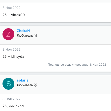
8 Ноя 2022
25 + Vittek00
ZhekaN
Z
Любитель 🥇
8 Ноя 2022
25 + idi_syda
Последнее редактирование:
8 Ноя 2022
solaris
S
Любитель 🥉
8 Ноя 2022
25, ник cknd