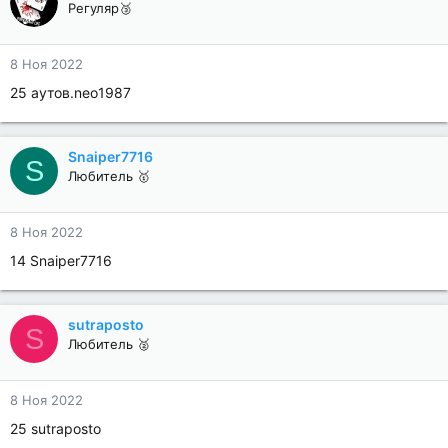
Регуляр🥉
8 Ноя 2022
25 аутов.neo1987
Snaiper7716
S
Любитель 🥇
8 Ноя 2022
14 Snaiper7716
sutraposto
S
Любитель 🥈
8 Ноя 2022
25 sutraposto