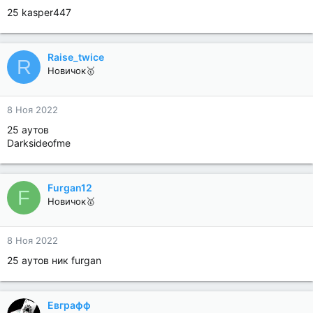
25 kasper447
Raise_twice
R
Новичок🥇
8 Ноя 2022
25 аутов
Darksideofme
Furgan12
F
Новичок🥇
8 Ноя 2022
25 аутов ник furgan
Евграфф