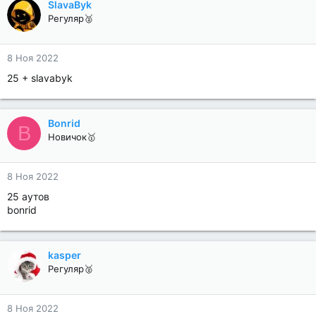
SlavaByk
Регуляр🥈
8 Ноя 2022
25 + slavabyk
Bonrid
B
Новичок🥇
8 Ноя 2022
25 аутов
bonrid
kasper
Регуляр🥈
8 Ноя 2022