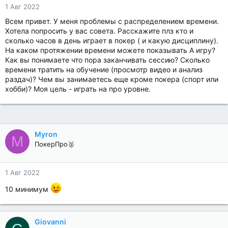
1 Авг 2022
Всем привет. У меня проблемы с распределением времени.
Хотела попросить у вас совета. Расскажите плз кто и
сколько часов в день играет в покер ( и какую дисциплину).
На каком протяжении времени можете показывать А игру?
Как вы понимаете что пора заканчивать сессию? Сколько
времени тратить на обучение (просмотр видео и анализ
раздач)? Чем вы занимаетесь еще кроме покера (спорт или
хобби)? Моя цель - играть на про уровне.
Myron
M
ПокерПро🥈
1 Авг 2022
10 минимум
Giovanni