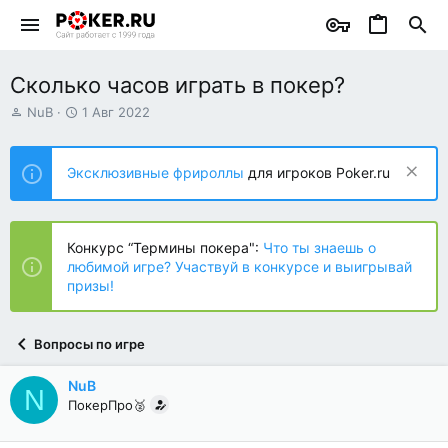
Сколько часов играть в покер?
А
Д
NuB
1 Авг 2022
в
а
т
т
о
а
Эксклюзивные фрироллы
для игроков Poker.ru
р
н
т
а
е
ч
м
а
Конкурс “Термины покера":
Что ты знаешь о
ы
л
любимой игре? Участвуй в конкурсе и выигрывай
а
призы!
Вопросы по игре
NuB
N
ПокерПро🥈