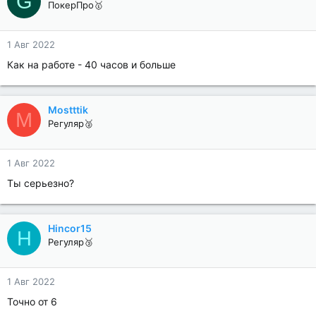
G
ПокерПро🥇
1 Авг 2022
Как на работе - 40 часов и больше
Mostttik
M
Регуляр🥈
1 Авг 2022
Ты серьезно?
Hincor15
H
Регуляр🥉
1 Авг 2022
Точно от 6