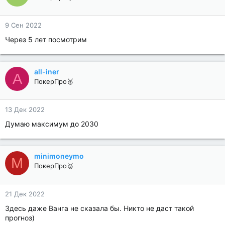
9 Сен 2022
Через 5 лет посмотрим
all-iner
A
ПокерПро🥈
13 Дек 2022
Думаю максимум до 2030
minimoneymo
M
ПокерПро🥈
21 Дек 2022
Здесь даже Ванга не сказала бы. Никто не даст такой
прогноз)