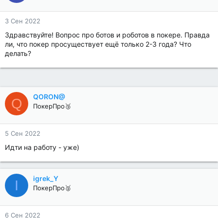
3 Сен 2022
Здравствуйте! Вопрос про ботов и роботов в покере. Правда
ли, что покер просуществует ещё только 2-3 года? Что
делать?
QORON@
Q
ПокерПро🥉
5 Сен 2022
Идти на работу - уже)
igrek_Y
I
ПокерПро🥈
6 Сен 2022