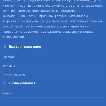
Forum.poker.ru создан исключительно в информационных целях
и не принимает денежных платежей со стороны пользователей.
Условия использования содержатся в политике
конфиденциальности и правилах форума. Напоминаем,
азартные игры должны расцениваться как развлечение, а не как
способ заработка. Неконтролируемое увлечение может
привести к стремительному развитию серьезных игровых
зависимостей.
Быстрая навигация
Главная
Форумы
Обратная Связь
Личный кабинет
Войти