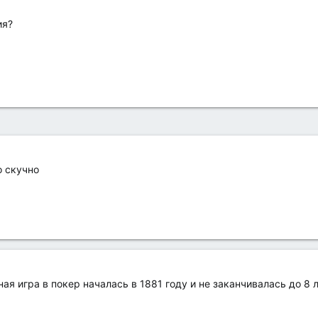
ия?
о скучно
я игра в покер началась в 1881 году и не заканчивалась до 8 л