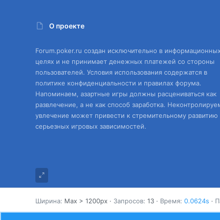
О проекте
Forum.poker.ru создан исключительно в информационны
целях и не принимает денежных платежей со стороны
пользователей. Условия использования содержатся в
политике конфиденциальности и правилах форума.
Напоминаем, азартные игры должны расцениваться как
развлечение, а не как способ заработка. Неконтролируе
увлечение может привести к стремительному развитию
серьезных игровых зависимостей.
Ширина
Запросов
13
Время
0.0624s
П