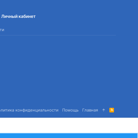
Личный кабинет
ти
олитика конфиденциальности
Помощь
Главная
R
S
S