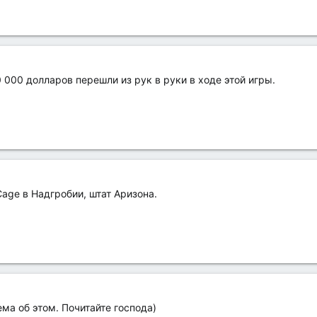
0 000 долларов перешли из рук в руки в ходе этой игры.
Cage в Надгробии, штат Аризона.
ема об этом. Почитайте господа)