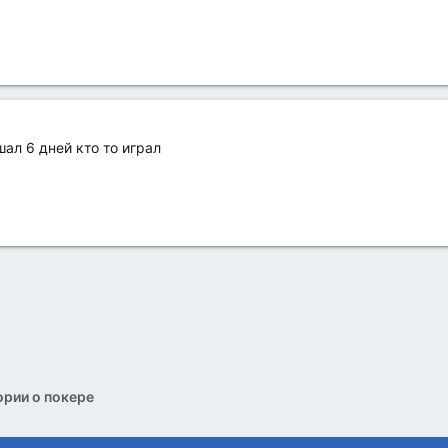
шал 6 дней кто то играл
рии о покере