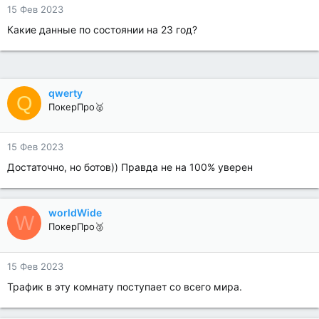
15 Фев 2023
Какие данные по состоянии на 23 год?
qwerty
Q
ПокерПро🥈
15 Фев 2023
Достаточно, но ботов)) Правда не на 100% уверен
worldWide
W
ПокерПро🥈
15 Фев 2023
Трафик в эту комнату поступает со всего мира.