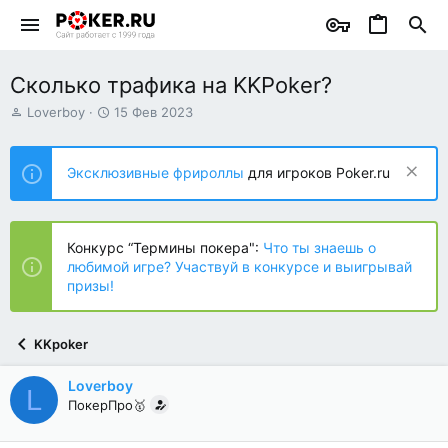
Сколько трафика на KKPoker?
А
Д
Loverboy
15 Фев 2023
в
а
т
т
о
а
Эксклюзивные фрироллы
для игроков Poker.ru
р
н
т
а
е
ч
м
а
Конкурс “Термины покера":
Что ты знаешь о
ы
л
любимой игре? Участвуй в конкурсе и выигрывай
а
призы!
KKpoker
Loverboy
L
ПокерПро🥇