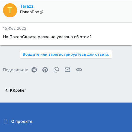
Tarazz
T
ПокерПро🥈
15 Фев 2023
На ПокерСкауте разве не указано об этом?
Войдите или зарегистрируйтесь для ответа.
Reddit
Pinterest
WhatsApp
Электронная почта
Ссылка
Поделиться:
KKpoker
О проекте