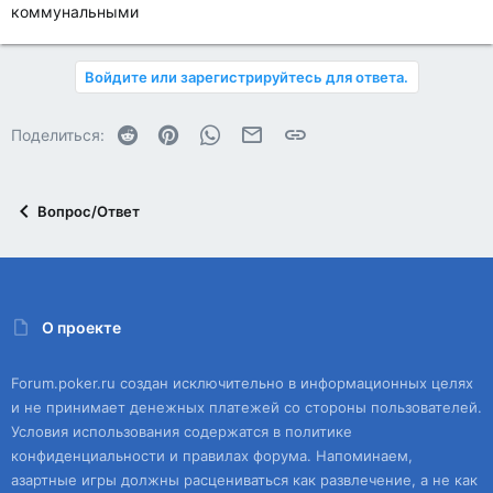
коммунальными
Войдите или зарегистрируйтесь для ответа.
Reddit
Pinterest
WhatsApp
Электронная почта
Ссылка
Поделиться:
Вопрос/Ответ
О проекте
Forum.poker.ru создан исключительно в информационных целях
и не принимает денежных платежей со стороны пользователей.
Условия использования содержатся в политике
конфиденциальности и правилах форума. Напоминаем,
азартные игры должны расцениваться как развлечение, а не как