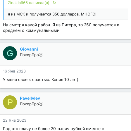
Zinaida666 написал(а):
я из МСК и получается 350 долларов. МНОГО!
Ну смотря какой район. Я из Питера, то 250 получается в
среднем с коммунальными
Giovanni
G
ПокерПро🥇
16 Янв 2023
У меня свое к счастью. Копил 10 лет)
PavelIvlev
P
ПокерПро🥉
22 Янв 2023
Рад что плачу не более 20 тысяч рублей вместе с