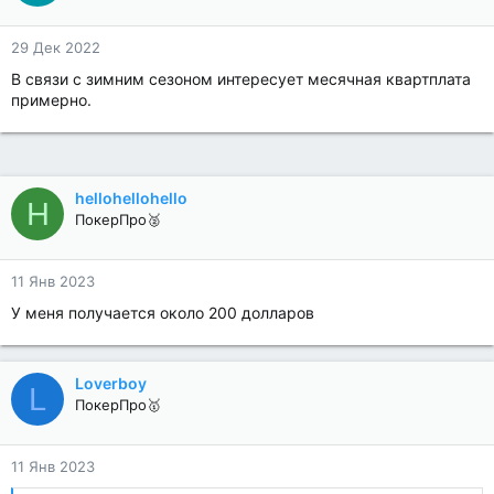
29 Дек 2022
В связи с зимним сезоном интересует месячная квартплата
примерно.
hellohellohello
H
ПокерПро🥈
11 Янв 2023
У меня получается около 200 долларов
Loverboy
L
ПокерПро🥇
11 Янв 2023