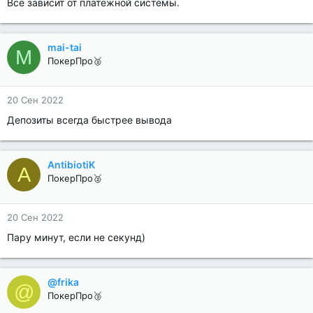
Все зависит от платежной системы.
mai-tai
M
ПокерПро🥈
20 Сен 2022
Депозиты всегда быстрее вывода
AntibiotiK
A
ПокерПро🥈
20 Сен 2022
Пару минут, если не секунд)
@frika
@
ПокерПро🥉