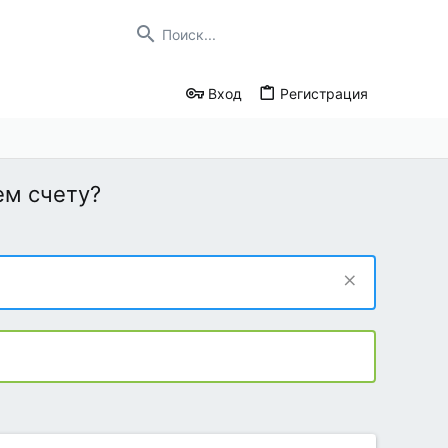
Вход
Регистрация
ем счету?