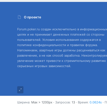
О проекте
Forum.poker.ru создан исключительно в информационны
целях и не принимает денежных платежей со стороны
пользователей. Условия использования содержатся в
политике конфиденциальности и правилах форума.
Напоминаем, азартные игры должны расцениваться как
развлечение, а не как способ заработка. Неконтролируе
увлечение может привести к стремительному развитию
серьезных игровых зависимостей.
Ширина
Запросов
13
Время
0.0624s
П