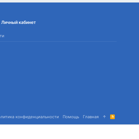
Личный кабинет
ти
олитика конфиденциальности
Помощь
Главная
R
S
S