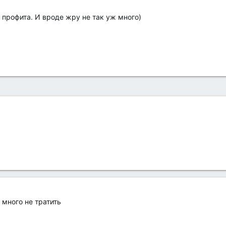
 профита. И вроде жру не так уж много)
 много не тратить