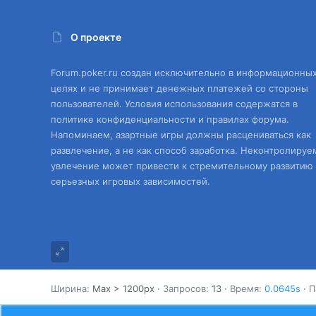
О проекте
Forum.poker.ru создан исключительно в информационны
целях и не принимает денежных платежей со стороны
пользователей. Условия использования содержатся в
политике конфиденциальности и правилах форума.
Напоминаем, азартные игры должны расцениваться как
развлечение, а не как способ заработка. Неконтролируе
увлечение может привести к стремительному развитию
серьезных игровых зависимостей.
Ширина
Запросов
13
Время
0.0645s
П