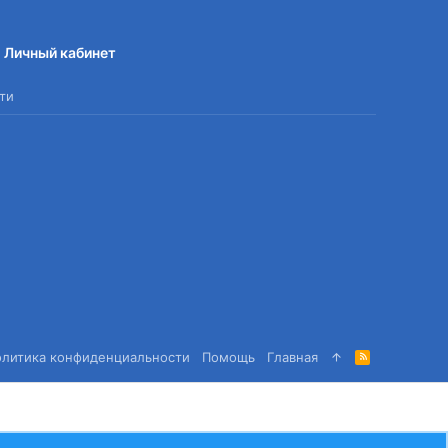
Личный кабинет
ти
олитика конфиденциальности
Помощь
Главная
R
S
S