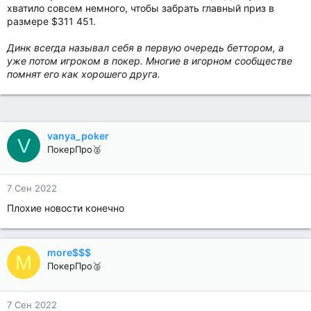
хватило совсем немного, чтобы забрать главный приз в
размере $311 451.
Динк всегда называл себя в первую очередь беттором, а
уже потом игроком в покер. Многие в игорном сообществе
помнят его как хорошего друга.
vanya_poker
V
ПокерПро🥈
7 Сен 2022
Плохие новости конечно
more$$$
M
ПокерПро🥈
7 Сен 2022