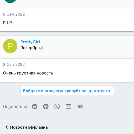
8 Сен 2022
R.I.P.
PrettyGirl
P
ПокерПро🥉
8 Сен 2022
Очень грустная новость
Войдите или зарегистрируйтесь для ответа.
Reddit
Pinterest
WhatsApp
Электронная почта
Ссылка
Поделиться:
Новости оффлайна