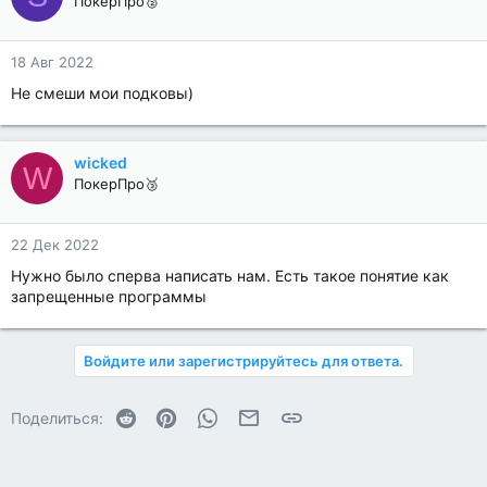
ПокерПро🥈
18 Авг 2022
Не смеши мои подковы)
wicked
W
ПокерПро🥉
22 Дек 2022
Нужно было сперва написать нам. Есть такое понятие как
запрещенные программы
Войдите или зарегистрируйтесь для ответа.
Reddit
Pinterest
WhatsApp
Электронная почта
Ссылка
Поделиться: