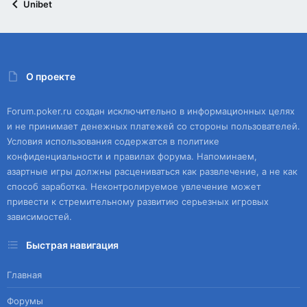
Unibet
О проекте
Forum.poker.ru создан исключительно в информационных целях
и не принимает денежных платежей со стороны пользователей.
Условия использования содержатся в политике
конфиденциальности и правилах форума. Напоминаем,
азартные игры должны расцениваться как развлечение, а не как
способ заработка. Неконтролируемое увлечение может
привести к стремительному развитию серьезных игровых
зависимостей.
Быстрая навигация
Главная
Форумы