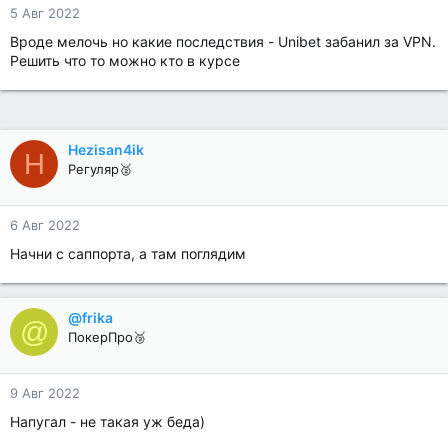
5 Авг 2022
Вроде мелочь но какие последствия - Unibet забанил за VPN.
Решить что то можно кто в курсе
Hezisan4ik
H
Регуляр🥈
6 Авг 2022
Начни с саппорта, а там поглядим
@frika
@
ПокерПро🥉
9 Авг 2022
Напугал - не такая уж беда)