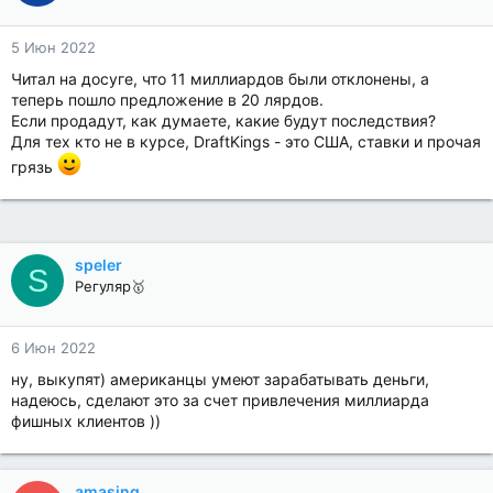
5 Июн 2022
Читал на досуге, что 11 миллиардов были отклонены, а
теперь пошло предложение в 20 лярдов.
Если продадут, как думаете, какие будут последствия?
Для тех кто не в курсе, DraftKings - это США, ставки и прочая
грязь
speler
S
Регуляр🥇
6 Июн 2022
ну, выкупят) американцы умеют зарабатывать деньги,
надеюсь, сделают это за счет привлечения миллиарда
фишных клиентов ))
amasing