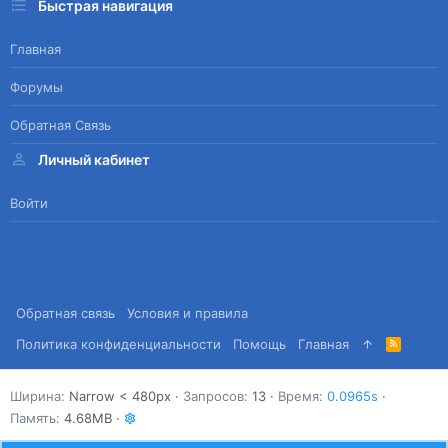
Быстрая навигация
Главная
Форумы
Обратная Связь
Личный кабинет
Войти
Обратная связь
Условия и правила
Политика конфиденциальности
Помощь
Главная
R
S
S
Ширина
Запросов
13
Время
0.0965s
Память
4.68MB