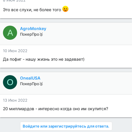
8 Июн 2022
Это все слухи, не более того
AgroMonkey
A
ПокерПро🥈
10 Июн 2022
Да пофиг - нашу жизнь это не задевает)
OnealUSA
O
ПокерПро🥈
13 Июн 2022
20 миллиардов - интересно когда оно им окупится?
Войдите или зарегистрируйтесь для ответа.