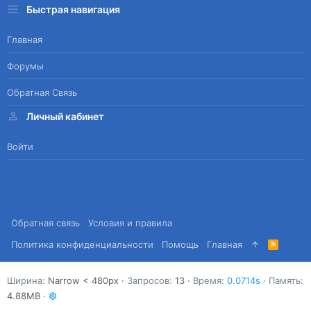
Быстрая навигация
Главная
Форумы
Обратная Связь
Личный кабинет
Войти
Обратная связь
Условия и правила
Политика конфиденциальности
Помощь
Главная
R
S
S
Ширина
Запросов
13
Время
0.0714s
Память
4.88MB