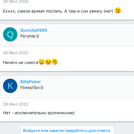
26 Июл 2022
Ехххх, самое время поспать. А там и сон увижу (нет)
Quncika1995
Q
Регуляр🥇
26 Июл 2022
Ничего не снится
KillaPoker
K
ПокерПро🥈
28 Июл 2022
Нет - исключительно эротические)
Войдите или зарегистрируйтесь для ответа.