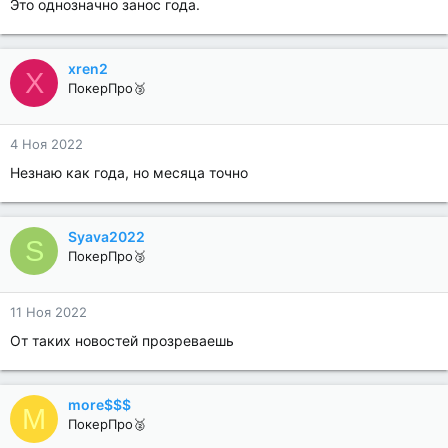
Это однозначно занос года.
xren2
X
ПокерПро🥉
4 Ноя 2022
Незнаю как года, но месяца точно
Syava2022
S
ПокерПро🥉
11 Ноя 2022
От таких новостей прозреваешь
more$$$
M
ПокерПро🥈