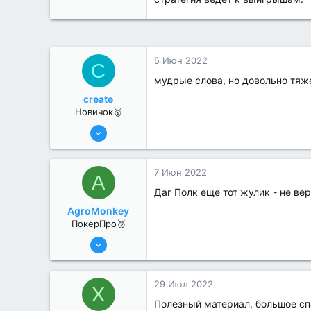
5 Июн 2022
C
мудрые слова, но довольно тяж
create
Новичок🥇
4 Июн 2022
11
0
7 Июн 2022
A
Даг Полк еще тот жулик - не ве
AgroMonkey
ПокерПро🥈
6 Июн 2022
318
2
29 Июл 2022
X
Полезный материал, большое сп