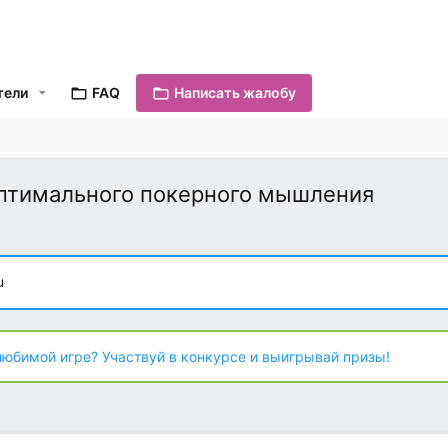
тели
FAQ
Написать жалобу
оптимального покерного мышления
u
любимой игре? Участвуй в конкурсе и выигрывай призы!