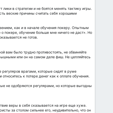
 лики в стратегии и не боятся менять тактику игры.
сть веские причины считать себя хорошими
вением, как и в начале обучения покеру. Опытным
 о покере, обучение больше мне ничего не даст». Но
оказывается не готов.
рой вам было трудно противостоять, не обвиняйте
грышными или он на самом деле фиш. Не цепляйтесь
е регуляров врагами, которые сидят в руме
 относитесь к потере денег как к оплате обучения.
орые не одобряются регулярами, но которые выгодны
твие веры в себя сказывается на игре еще хуже.
исты за столом сильнее его, неудивительно, что он