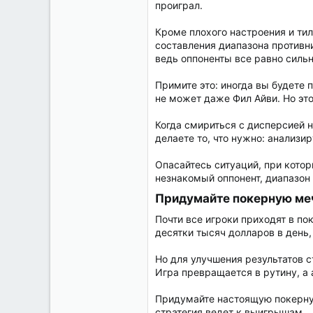
проиграл.
Кроме плохого настроения и тил
составления диапазона противн
ведь оппоненты все равно сильн
Примите это: иногда вы будете 
не может даже Фил Айви. Но это
Когда смириться с дисперсией н
делаете то, что нужно: анализир
Опасайтесь ситуаций, при котор
незнакомый оппонент, диапазон 
Придумайте покерную меч
Почти все игроки приходят в по
десятки тысяч долларов в день,
Но для улучшения результатов с
Игра превращается в рутину, а 
Придумайте настоящую покерную
стратегия ведет к выигрышам.