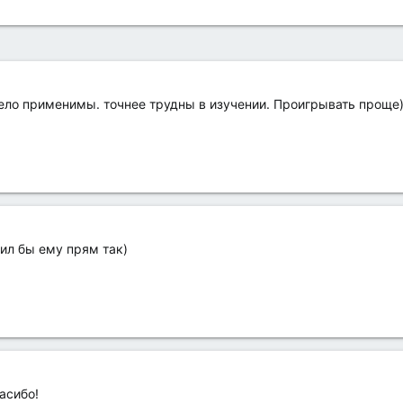
ело применимы. точнее трудны в изучении. Проигрывать проще)
рил бы ему прям так)
асибо!