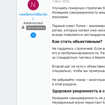
1 Июн 2022
N
Улучшить покерную стратегию бе
Излишняя самоуверенность меша
new$world$orde
игроками.
r
Administrator
Первый совет Полка – анализир
Автор месяца
регам, которые катают уже неск
27 Май 2022
всегда появляются нестандартны
3,039
Как стать объективным?​
184
Не гордитесь стратегией. Если 
его в несбалансированности. Ра
за стандартную тактику и бери
Второй шаг на пути к объективн
специально, чтобы вы проигрыва
Не забывайте: покер – многогра
в этой раздаче.
Здоровая уверенность в с
Излишняя самоуверенность не да
Неуверенный игрок перестает бл