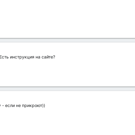
 Есть инструкция на сайте?
 - если не прикроют))