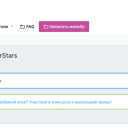
тели
FAQ
Написать жалобу
rStars
u
любимой игре? Участвуй в конкурсе и выигрывай призы!