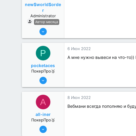
new$world$orde
r
Administrator
Автор месяца
27 Май 2022
3,039
184
6 Июн 2022
P
А мне нужно вывеси на что-то))
pocketaces
ПокерПро🥈
6 Июн 2022
386
3
8 Июн 2022
A
Вебмани всегда пополняю и буду
all-iner
ПокерПро🥈
6 Июн 2022
320