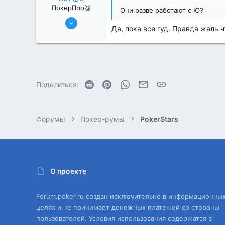
ПокерПро🥈
Они разве работают с Ю?
25 Июл 2022
Да, пока все гуд. Правда жаль ч
363
1
Reddit
Pinterest
WhatsApp
Электронная почта
Ссылка
Поделиться:
Форумы
Покер-румы
PokerStars
О проекте
Forum.poker.ru создан исключительно в информационны
целях и не принимает денежных платежей со стороны
пользователей. Условия использования содержатся в