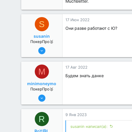
MuchBetter.
17 Июн 2022
S
Они разве работают с Ю?
susanin
ПокерПро🥈
6 Июн 2022
330
1
17 Авг 2022
M
Будем знать данке
minimoneymo
ПокерПро🥈
8 Июн 2022
331
0
9 Янв 2023
R
susanin написал(а):
RoY@L