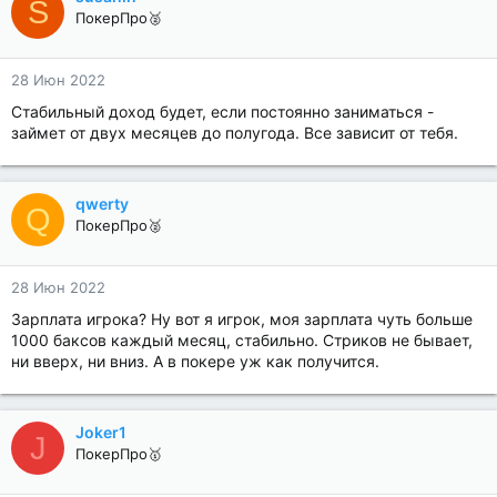
S
ПокерПро🥈
28 Июн 2022
Стабильный доход будет, если постоянно заниматься -
займет от двух месяцев до полугода. Все зависит от тебя.
qwerty
Q
ПокерПро🥈
28 Июн 2022
Зарплата игрока? Ну вот я игрок, моя зарплата чуть больше
1000 баксов каждый месяц, стабильно. Стриков не бывает,
ни вверх, ни вниз. А в покере уж как получится.
Joker1
J
ПокерПро🥇