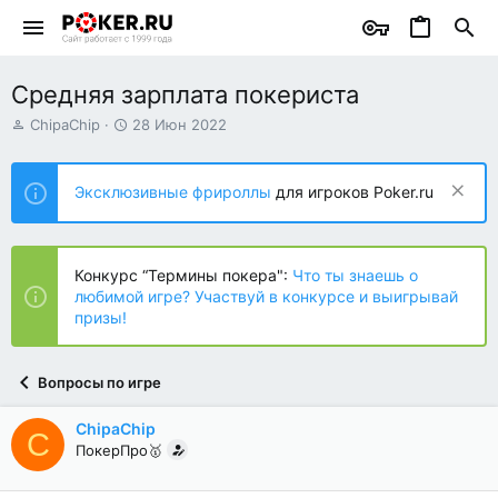
Средняя зарплата покериста
А
Д
ChipaChip
28 Июн 2022
в
а
т
т
о
а
Эксклюзивные фрироллы
для игроков Poker.ru
р
н
т
а
е
ч
м
а
Конкурс “Термины покера":
Что ты знаешь о
ы
л
любимой игре? Участвуй в конкурсе и выигрывай
а
призы!
Вопросы по игре
ChipaChip
C
ПокерПро🥇