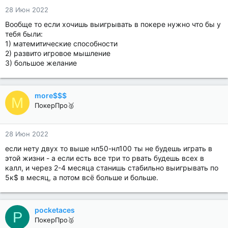
28 Июн 2022
Вообще то если хочишь выигрывать в покере нужно что бы у
тебя были:
1) матемитические способности
2) развито игровое мышление
3) большое желание
more$$$
M
ПокерПро🥈
28 Июн 2022
если нету двух то выше нл50-нл100 ты не будешь играть в
этой жизни - а если есть все три то рвать будешь всех в
калл, и через 2-4 месяца станишь стабильно выигрывать по
5к$ в месяц, а потом всё больше и больше.
pocketaces
P
ПокерПро🥈