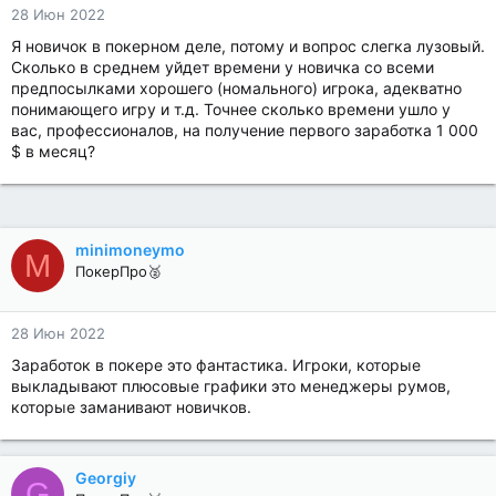
28 Июн 2022
Я новичок в покерном деле, потому и вопрос слегка лузовый.
Сколько в среднем уйдет времени у новичка со всеми
предпосылками хорошего (номального) игрока, адекватно
понимающего игру и т.д. Точнее сколько времени ушло у
вас, профессионалов, на получение первого заработка 1 000
$ в месяц?
minimoneymo
M
ПокерПро🥈
28 Июн 2022
Заработок в покере это фантастика. Игроки, которые
выкладывают плюсовые графики это менеджеры румов,
которые заманивают новичков.
Georgiy
G