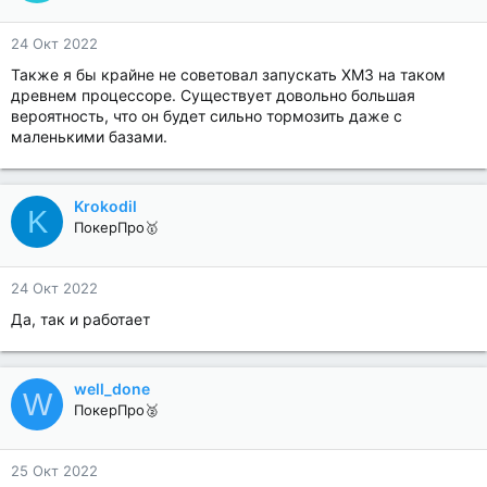
24 Окт 2022
Также я бы крайне не советовал запускать ХМ3 на таком
древнем процессоре. Существует довольно большая
вероятность, что он будет сильно тормозить даже с
маленькими базами.
Krokodil
K
ПокерПро🥇
24 Окт 2022
Да, так и работает
well_done
W
ПокерПро🥈
25 Окт 2022