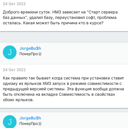
24 Окт 2022
Доброго времени суток. HM3 зависает на "Старт сервера
баз данных", удалил базу, переустановил софт, проблема
осталась. Какая может быть причина кто в курсе?
JorgeBu$h
J
ПокерПро🥇
24 Окт 2022
Как правило так бывает когда система при установке ставит
одному из ярлыков ХМ3 запуск в режиме совместимости с
предыдущей версией системы. Эта функция вообще должна
быть отключена на вкладке Совместимость в свойствах
обоих ярлыков.
JorgeBu$h
J
ПокерПро🥇