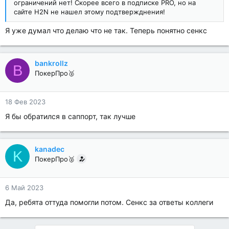
ограничений нет! Скорее всего в подписке PRO, но на
сайте H2N не нашел этому подтвержднения!
Я уже думал что делаю что не так. Теперь понятно сенкс
bankrollz
B
ПокерПро🥈
18 Фев 2023
Я бы обратился в саппорт, так лучше
kanadec
K
ПокерПро🥈
6 Май 2023
Да, ребята оттуда помогли потом. Сенкс за ответы коллеги