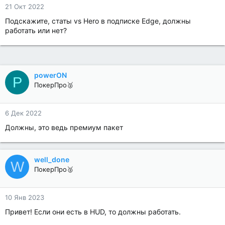
21 Окт 2022
Подскажите, статы vs Hero в подписке Edge, должны
работать или нет?
powerON
P
ПокерПро🥈
6 Дек 2022
Должны, это ведь премиум пакет
well_done
W
ПокерПро🥈
10 Янв 2023
Привет! Если они есть в HUD, то должны работать.