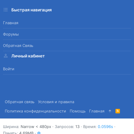
Быстрая навигация
Главная
Форумы
Обратная Связь
Личный кабинет
Войти
Обратная связь
Условия и правила
Политика конфиденциальности
Помощь
Главная
R
S
S
Ширина
Запросов
13
Время
0.0596s
Память
4.69MB