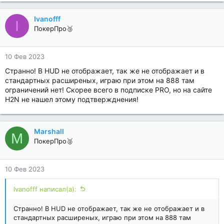
Ivanofff
I
ПокерПро🥉
10 Фев 2023
Странно! В HUD не отображает, так же не отображает и в
стандартных расширеных, играю при этом на 888 там
ограничений нет! Скорее всего в подписке PRO, но на сайте
H2N не нашел этому подтвержднения!
Marshall
M
ПокерПро🥈
10 Фев 2023
Ivanofff написал(а):
Странно! В HUD не отображает, так же не отображает и в
стандартных расширеных, играю при этом на 888 там