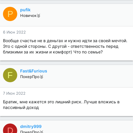
pufik
P
Новичок🥈
6 Июн 2022
Вообще счастье не в деньгах и нужно идти за своей мечтой.
Это с одной стороны. С другой - ответственность перед
близкими за их жизни и комфорт) Что по семье?
Fast&Furious
F
ПокерПро🥈
7 Июн 2022
Братик, мне кажется это лишний риск. Лучше вложись в
пассивный доход
dmitry999
D
ПокерПро🥈