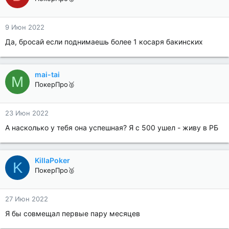
9 Июн 2022
Да, бросай если поднимаешь более 1 косаря бакинских
mai-tai
M
ПокерПро🥈
23 Июн 2022
А насколько у тебя она успешная? Я с 500 ушел - живу в РБ
KillaPoker
K
ПокерПро🥈
27 Июн 2022
Я бы совмещал первые пару месяцев