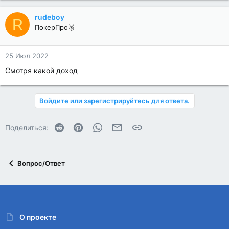
rudeboy
R
ПокерПро🥉
25 Июл 2022
Смотря какой доход
Войдите или зарегистрируйтесь для ответа.
Reddit
Pinterest
WhatsApp
Электронная почта
Ссылка
Поделиться:
Вопрос/Ответ
О проекте