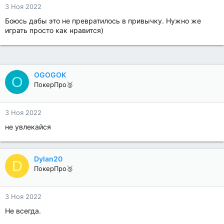
3 Ноя 2022
Боюсь дабы это не превратилось в привычку. Нужно же
играть просто как нравится)
OGOGOK
O
ПокерПро🥈
3 Ноя 2022
не увлекайся
Dylan20
D
ПокерПро🥉
3 Ноя 2022
Не всегда.