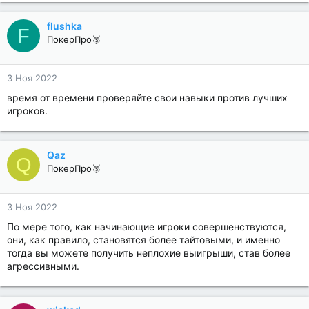
flushka
F
ПокерПро🥈
3 Ноя 2022
время от времени проверяйте свои навыки против лучших
игроков.
Qaz
Q
ПокерПро🥉
3 Ноя 2022
По мере того, как начинающие игроки совершенствуются,
они, как правило, становятся более тайтовыми, и именно
тогда вы можете получить неплохие выигрыши, став более
агрессивными.