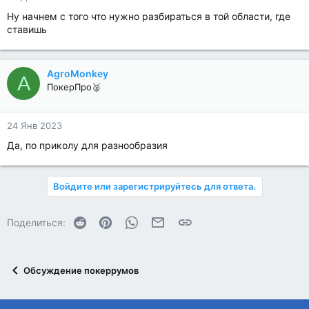
Ну начнем с того что нужно разбираться в той области, где
ставишь
AgroMonkey
A
ПокерПро🥈
24 Янв 2023
Да, по приколу для разнообразия
Войдите или зарегистрируйтесь для ответа.
Reddit
Pinterest
WhatsApp
Электронная почта
Ссылка
Поделиться:
Обсуждение покеррумов