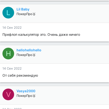
Lil Baby
L
ПокерПро🥈
14 Сен 2022
Префлоп калькулятор это. Очень даже ничего
hellohellohello
H
ПокерПро🥈
14 Сен 2022
От себя рекомендую
Vasya2000
V
ПокерПро🥈