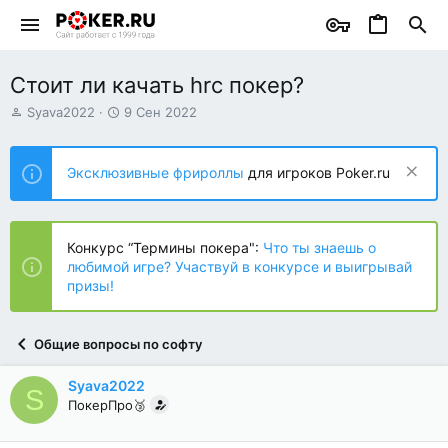
Стоит ли качать hrc покер?
А
Д
Syava2022
9 Сен 2022
в
а
т
т
о
а
Эксклюзивные фрироллы
для игроков Poker.ru
р
н
т
а
е
ч
м
а
Конкурс “Термины покера":
Что ты знаешь о
ы
л
любимой игре? Участвуй в конкурсе и выигрывай
а
призы!
Общие вопросы по софту
Syava2022
S
ПокерПро🥉