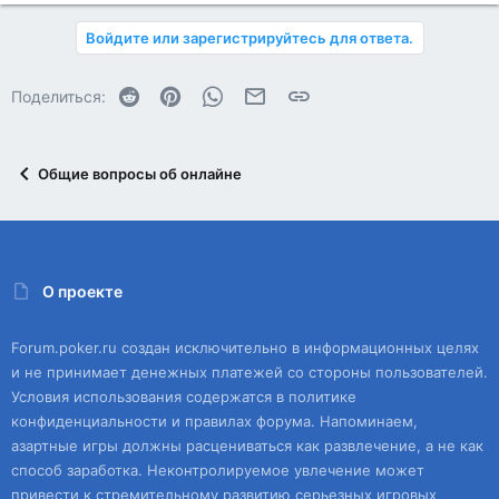
Войдите или зарегистрируйтесь для ответа.
Reddit
Pinterest
WhatsApp
Электронная почта
Ссылка
Поделиться:
Общие вопросы об онлайне
О проекте
Forum.poker.ru создан исключительно в информационных целях
и не принимает денежных платежей со стороны пользователей.
Условия использования содержатся в политике
конфиденциальности и правилах форума. Напоминаем,
азартные игры должны расцениваться как развлечение, а не как
способ заработка. Неконтролируемое увлечение может
привести к стремительному развитию серьезных игровых