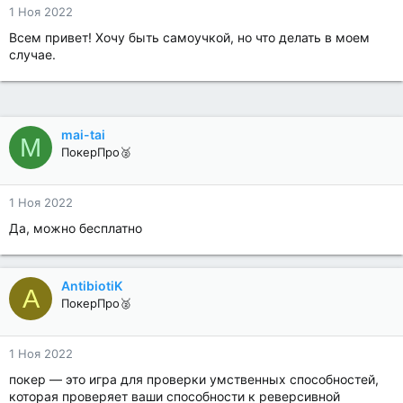
1 Ноя 2022
Всем привет! Хочу быть самоучкой, но что делать в моем
случае.
mai-tai
M
ПокерПро🥈
1 Ноя 2022
Да, можно бесплатно
AntibiotiK
A
ПокерПро🥈
1 Ноя 2022
покер — это игра для проверки умственных способностей,
которая проверяет ваши способности к реверсивной