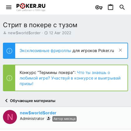
Стрит в покере с тузом
А
Д
new$world$order
12 Авг 2022
в
а
т
т
о
а
Эксклюзивные фрироллы
для игроков Poker.ru
р
н
т
а
е
ч
м
а
Конкурс “Термины покера":
Что ты знаешь о
ы
л
любимой игре? Участвуй в конкурсе и выигрывай
а
призы!
Обучающие материалы
new$world$order
N
Administrator
Автор месяца