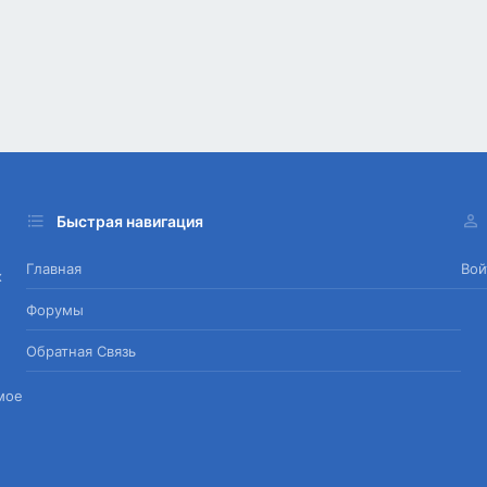
Быстрая навигация
Главная
Вой
х
Форумы
Обратная Связь
мое