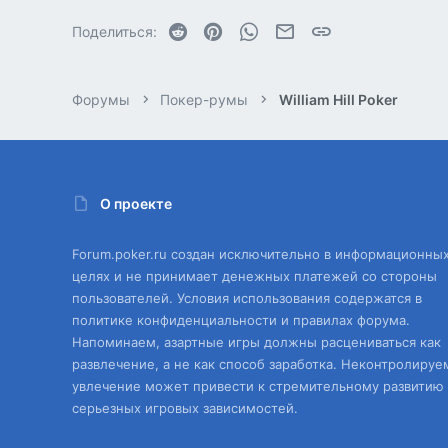
Reddit
Pinterest
WhatsApp
Электронная почта
Ссылка
Поделиться:
Форумы
Покер-румы
William Hill Poker
О проекте
Forum.poker.ru создан исключительно в информационны
целях и не принимает денежных платежей со стороны
пользователей. Условия использования содержатся в
политике конфиденциальности и правилах форума.
Напоминаем, азартные игры должны расцениваться как
развлечение, а не как способ заработка. Неконтролируе
увлечение может привести к стремительному развитию
серьезных игровых зависимостей.