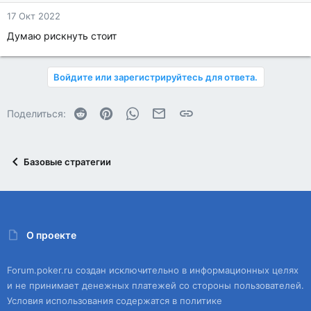
17 Окт 2022
Думаю рискнуть стоит
Войдите или зарегистрируйтесь для ответа.
Reddit
Pinterest
WhatsApp
Электронная почта
Ссылка
Поделиться:
Базовые стратегии
О проекте
Forum.poker.ru создан исключительно в информационных целях
и не принимает денежных платежей со стороны пользователей.
Условия использования содержатся в политике