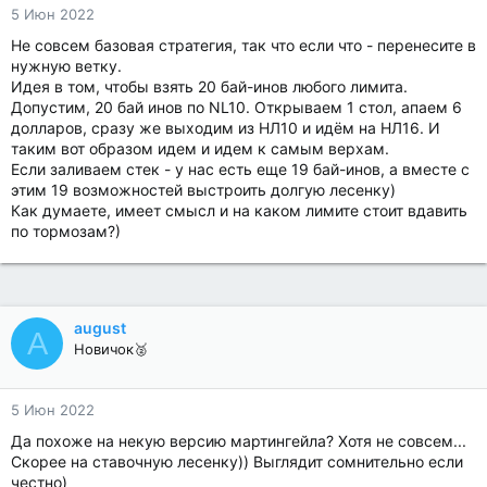
5 Июн 2022
Не совсем базовая стратегия, так что если что - перенесите в
нужную ветку.
Идея в том, чтобы взять 20 бай-инов любого лимита.
Допустим, 20 бай инов по NL10. Открываем 1 стол, апаем 6
долларов, сразу же выходим из НЛ10 и идём на НЛ16. И
таким вот образом идем и идем к самым верхам.
Если заливаем стек - у нас есть еще 19 бай-инов, а вместе с
этим 19 возможностей выстроить долгую лесенку)
Как думаете, имеет смысл и на каком лимите стоит вдавить
по тормозам?)
august
A
Новичок🥈
5 Июн 2022
Да похоже на некую версию мартингейла? Хотя не совсем...
Скорее на ставочную лесенку)) Выглядит сомнительно если
честно)