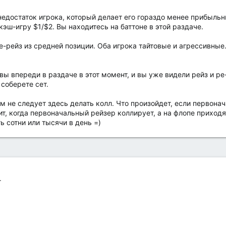
едостаток игрока, который делает его гораздо менее прибыльн
кэш-игру $1/$2. Вы находитесь на баттоне в этой раздаче.
ре-рейз из средней позиции. Оба игрока тайтовые и агрессивные.
 вы впереди в раздаче в этот момент, и вы уже видели рейз и ре
 соберете сет.
ам не следует здесь делать колл. Что произойдет, если первонач
т, когда первоначальный рейзер коллирует, а на флопе приход
 сотни или тысячи в день =)
г