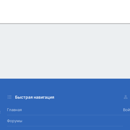
Быстрая навигация
Главная
Вой
х
Форумы