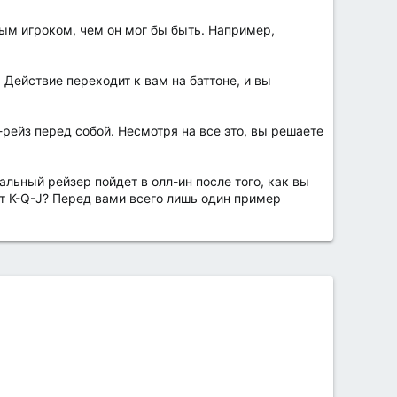
ым игроком, чем он мог бы быть. Например,
 Действие переходит к вам на баттоне, и вы
-рейз перед собой. Несмотря на все это, вы решаете
альный рейзер пойдет в олл-ин после того, как вы
ят K-Q-J? Перед вами всего лишь один пример