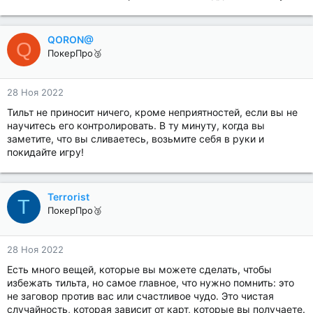
QORON@
Q
ПокерПро🥉
28 Ноя 2022
Тильт не приносит ничего, кроме неприятностей, если вы не
научитесь его контролировать. В ту минуту, когда вы
заметите, что вы сливаетесь, возьмите себя в руки и
покидайте игру!
Terrorist
T
ПокерПро🥉
28 Ноя 2022
Есть много вещей, которые вы можете сделать, чтобы
избежать тильта, но самое главное, что нужно помнить: это
не заговор против вас или счастливое чудо. Это чистая
случайность, которая зависит от карт, которые вы получаете.