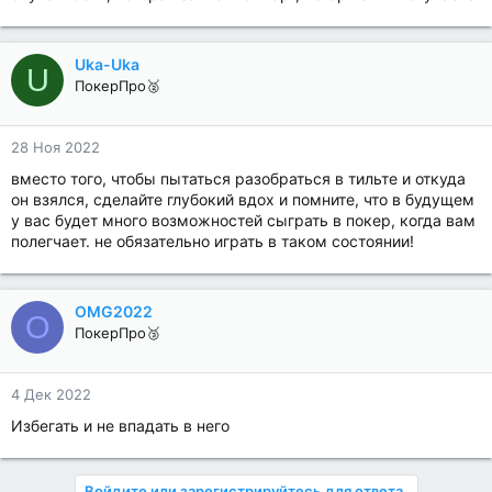
Uka-Uka
U
ПокерПро🥈
28 Ноя 2022
вместо того, чтобы пытаться разобраться в тильте и откуда
он взялся, сделайте глубокий вдох и помните, что в будущем
у вас будет много возможностей сыграть в покер, когда вам
полегчает. не обязательно играть в таком состоянии!
OMG2022
O
ПокерПро🥉
4 Дек 2022
Избегать и не впадать в него
Войдите или зарегистрируйтесь для ответа.