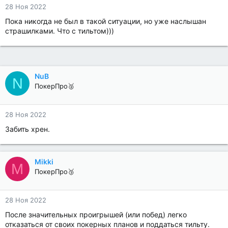
28 Ноя 2022
Пока никогда не был в такой ситуации, но уже наслышан
страшилками. Что с тильтом)))
NuB
N
ПокерПро🥈
28 Ноя 2022
Забить хрен.
Mikki
M
ПокерПро🥉
28 Ноя 2022
После значительных проигрышей (или побед) легко
отказаться от своих покерных планов и поддаться тильту.