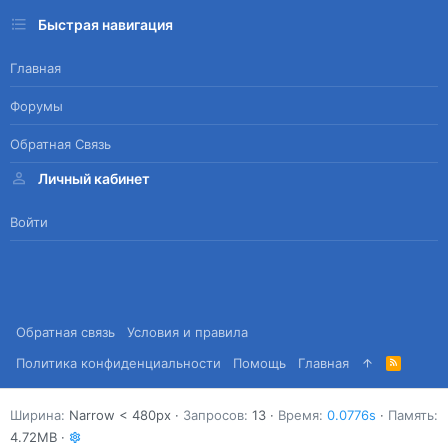
Быстрая навигация
Главная
Форумы
Обратная Связь
Личный кабинет
Войти
Обратная связь
Условия и правила
Политика конфиденциальности
Помощь
Главная
R
S
S
Ширина
Запросов
13
Время
0.0776s
Память
4.72MB