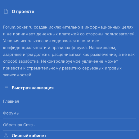
О проекте
Forum.poker.ru создан исключительно в информационных целях
и не принимает денежных платежей со стороны пользователей.
Условия использования содержатся в политике
конфиденциальности и правилах форума. Напоминаем,
азартные игры должны расцениваться как развлечение, а не как
способ заработка. Неконтролируемое увлечение может
привести к стремительному развитию серьезных игровых
зависимостей.
Быстрая навигация
Главная
Форумы
Обратная Связь
Личный кабинет