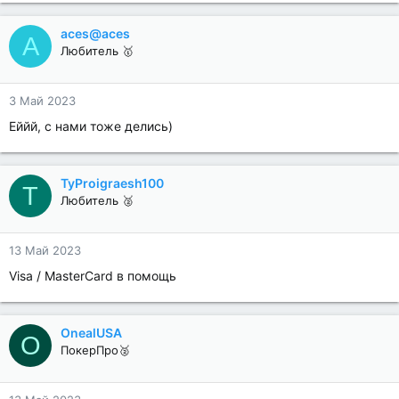
aces@aces
A
Любитель 🥇
3 Май 2023
Еййй, с нами тоже делись)
TyProigraesh100
T
Любитель 🥈
13 Май 2023
Visa / MasterCard в помощь
OnealUSA
O
ПокерПро🥈