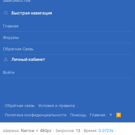
зависимостей.
Быстрая навигация
Главная
Форумы
Обратная Связь
Личный кабинет
Войти
Обратная связь
Условия и правила
Политика конфиденциальности
Помощь
Главная
R
S
S
Ширина
Запросов
13
Время
0.0723s