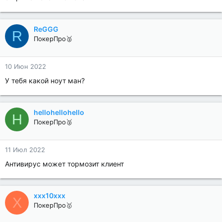
ReGGG
R
ПокерПро🥈
10 Июн 2022
У тебя какой ноут ман?
hellohellohello
H
ПокерПро🥈
11 Июл 2022
Антивирус может тормозит клиент
xxx10xxx
X
ПокерПро🥇