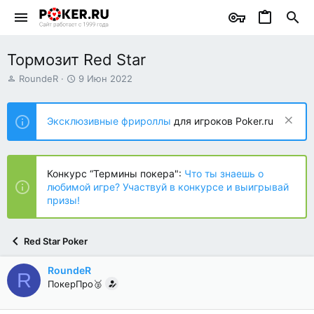
Тормозит Red Star
А
Д
RoundeR
9 Июн 2022
в
а
т
т
о
а
Эксклюзивные фрироллы
для игроков Poker.ru
р
н
т
а
е
ч
м
а
Конкурс “Термины покера":
Что ты знаешь о
ы
л
любимой игре? Участвуй в конкурсе и выигрывай
а
призы!
Red Star Poker
RoundeR
R
ПокерПро🥈