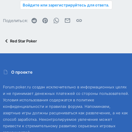
Войдите или зарегистрируйтесь для ответа.
Reddit
Pinterest
WhatsApp
Электронная почта
Ссылка
Поделиться:
Red Star Poker
О проекте
Forum.poker.ru создан исключительно в информационных целях
и не принимает денежных платежей со стороны пользователей.
Условия использования содержатся в политике
конфиденциальности и правилах форума. Напоминаем,
азартные игры должны расцениваться как развлечение, а не как
способ заработка. Неконтролируемое увлечение может
привести к стремительному развитию серьезных игровых