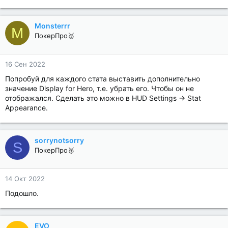
Monsterrr
M
ПокерПро🥉
16 Сен 2022
Попробуй для каждого стата выставить дополнительно
значение Display for Hero, т.е. убрать его. Чтобы он не
отображался. Сделать это можно в HUD Settings -> Stat
Appearance.
sorrynotsorry
S
ПокерПро🥉
14 Окт 2022
Подошло.
EVO