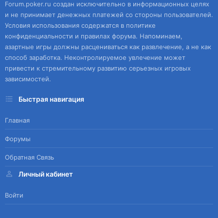
Forum.poker.ru создан исключительно в информационных целях
и не принимает денежных платежей со стороны пользователей.
Условия использования содержатся в политике
конфиденциальности и правилах форума. Напоминаем,
азартные игры должны расцениваться как развлечение, а не как
способ заработка. Неконтролируемое увлечение может
привести к стремительному развитию серьезных игровых
зависимостей.
Быстрая навигация
Главная
Форумы
Обратная Связь
Личный кабинет
Войти